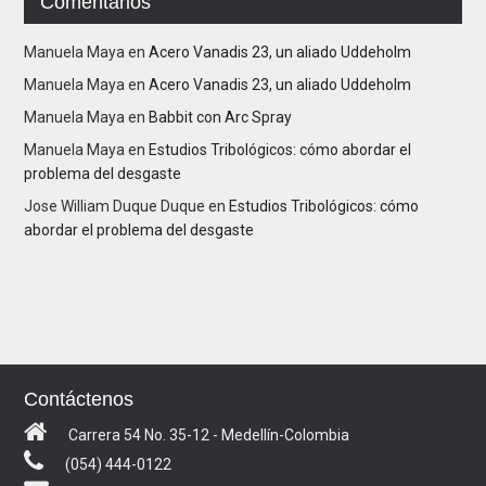
Comentarios
Manuela Maya
en
Acero Vanadis 23, un aliado Uddeholm
Manuela Maya
en
Acero Vanadis 23, un aliado Uddeholm
Manuela Maya
en
Babbit con Arc Spray
Manuela Maya
en
Estudios Tribológicos: cómo abordar el
problema del desgaste
Jose William Duque Duque
en
Estudios Tribológicos: cómo
abordar el problema del desgaste
Contáctenos
Carrera 54 No. 35-12 - Medellín-Colombia
(054) 444-0122