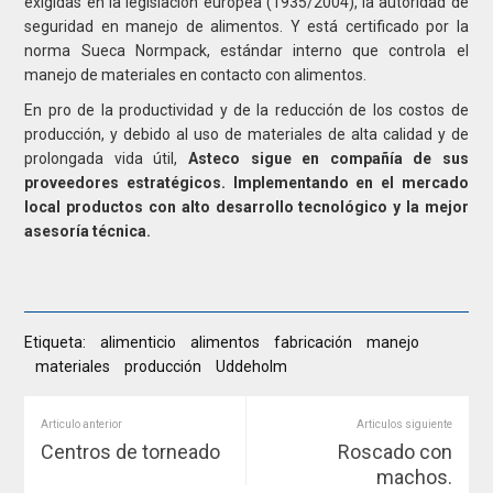
exigidas en la legislación europea (1935/2004), la autoridad de
seguridad en manejo de alimentos. Y está certificado por la
norma Sueca Normpack, estándar interno que controla el
manejo de materiales en contacto con alimentos.
En pro de la productividad y de la reducción de los costos de
producción, y debido al uso de materiales de alta calidad y de
prolongada vida útil,
Asteco sigue en compañía de sus
proveedores estratégicos. Implementando en el mercado
local productos con alto desarrollo tecnológico y la mejor
asesoría técnica.
Etiqueta:
alimenticio
alimentos
fabricación
manejo
materiales
producción
Uddeholm
Articulo anterior
Articulos siguiente
Centros de torneado
Roscado con
machos.