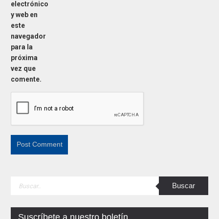
electrónico
y web en
este
navegador
para la
próxima
vez que
comente.
Suscríbete a nuestro boletín