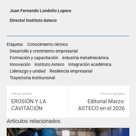
Juan Fernando Londoño Lopera
Director
Instituto Asteco
Etiqueta:
Conocimiento técnico
Desarrollo y crecimiento empresarial
Formación y capacitación
industria metalmecánica
Innovación
instituto Asteco
Integración académica
Liderazgo y unidad
Resiliencia empresarial
Trayectoria institucional
Articulo anterior
Articulos siguiente
EROSIÓN Y LA
Editorial Marzo:
CAVITACIÓN
ASTECO en el 2026
Artículos relacionados