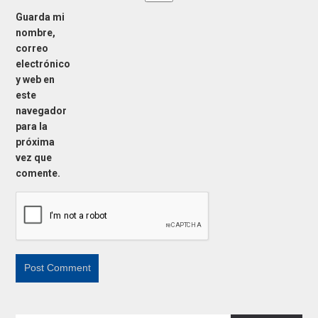
Guarda mi
nombre,
correo
electrónico
y web en
este
navegador
para la
próxima
vez que
comente.