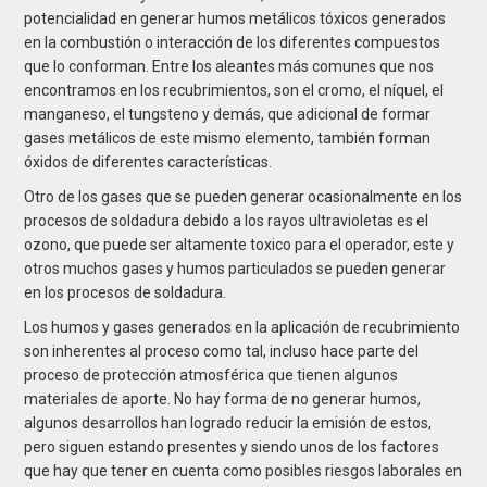
potencialidad en generar humos metálicos tóxicos generados
en la combustión o interacción de los diferentes compuestos
que lo conforman. Entre los aleantes más comunes que nos
encontramos en los recubrimientos, son el cromo, el níquel, el
manganeso, el tungsteno y demás, que adicional de formar
gases metálicos de este mismo elemento, también forman
óxidos de diferentes características.
Otro de los gases que se pueden generar ocasionalmente en los
procesos de soldadura debido a los rayos ultravioletas es el
ozono, que puede ser altamente toxico para el operador, este y
otros muchos gases y humos particulados se pueden generar
en los procesos de soldadura.
Los humos y gases generados en la aplicación de recubrimiento
son inherentes al proceso como tal, incluso hace parte del
proceso de protección atmosférica que tienen algunos
materiales de aporte. No hay forma de no generar humos,
algunos desarrollos han logrado reducir la emisión de estos,
pero siguen estando presentes y siendo unos de los factores
que hay que tener en cuenta como posibles riesgos laborales en