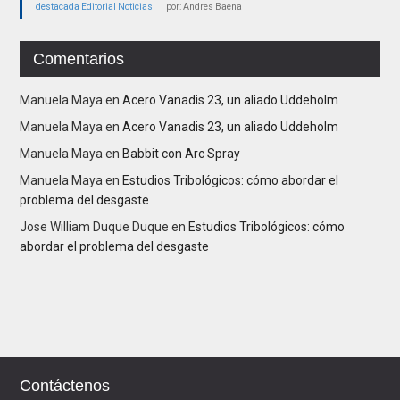
destacada
Editorial
Noticias
por: Andres Baena
Comentarios
Manuela Maya
en
Acero Vanadis 23, un aliado Uddeholm
Manuela Maya
en
Acero Vanadis 23, un aliado Uddeholm
Manuela Maya
en
Babbit con Arc Spray
Manuela Maya
en
Estudios Tribológicos: cómo abordar el
problema del desgaste
Jose William Duque Duque
en
Estudios Tribológicos: cómo
abordar el problema del desgaste
Contáctenos