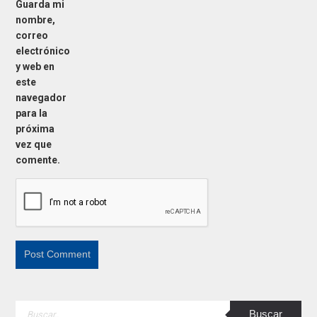
Guarda mi
nombre,
correo
electrónico
y web en
este
navegador
para la
próxima
vez que
comente.